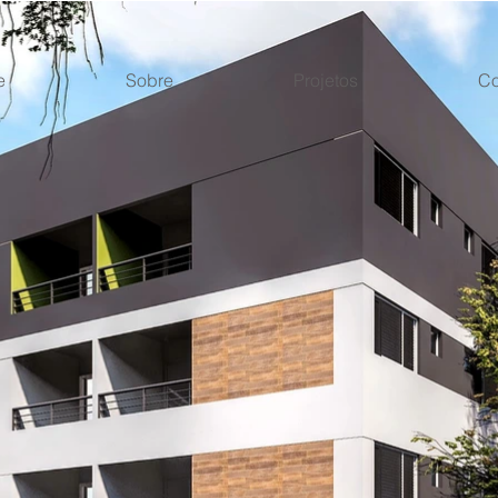
e
Sobre
Projetos
Co